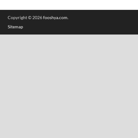
Copyright © 2026
fooshya.com
.
Sitemap