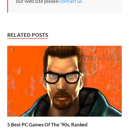
our web site please
contact us
RELATED POSTS
5 Best PC Games Of The ’90s, Ranked