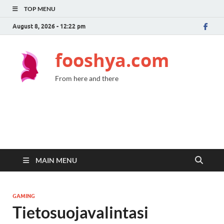
TOP MENU
August 8, 2026 - 12:22 pm
fooshya.com
From here and there
MAIN MENU
GAMING
Tietosuojavalintasi