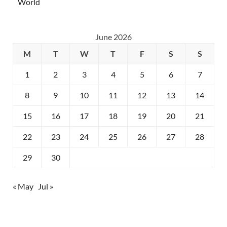
World
June 2026
M
T
W
T
F
S
S
1
2
3
4
5
6
7
8
9
10
11
12
13
14
15
16
17
18
19
20
21
22
23
24
25
26
27
28
29
30
« May
Jul »