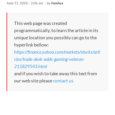
June 11, 2026 - 2:06 am
-
by
fooshya
This web page was created
programmatically, to learn the article in its
unique location you possibly can go to the
hyperlink bellow:
https://finance.yahoo.com/markets/stocks/arti
cles/trade-desk-adds-gaming-veteran-
211829543.html
and if you wish to take away this text from
our web site please
contact us