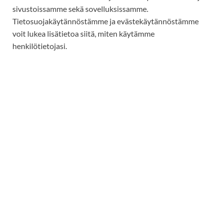
sivustoissamme sekä sovelluksissamme.
Tietosuojakäytännöstämme ja evästekäytännöstämme
voit lukea lisätietoa siitä, miten käytämme
henkilötietojasi.