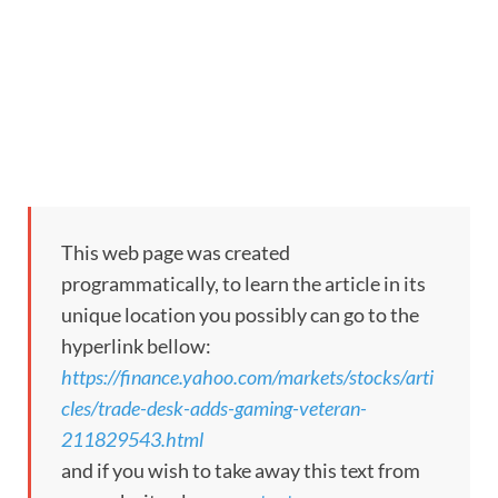
This web page was created
programmatically, to learn the article in its
unique location you possibly can go to the
hyperlink bellow:
https://finance.yahoo.com/markets/stocks/arti
cles/trade-desk-adds-gaming-veteran-
211829543.html
and if you wish to take away this text from