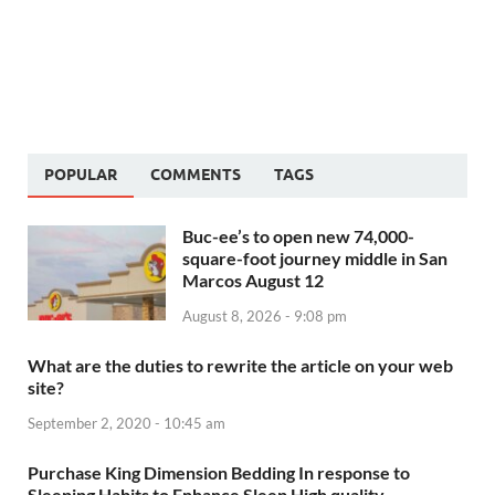
POPULAR
COMMENTS
TAGS
Buc-ee’s to open new 74,000-
square-foot journey middle in San
Marcos August 12
August 8, 2026 - 9:08 pm
What are the duties to rewrite the article on your web
site?
September 2, 2020 - 10:45 am
Purchase King Dimension Bedding In response to
Sleeping Habits to Enhance Sleep High quality