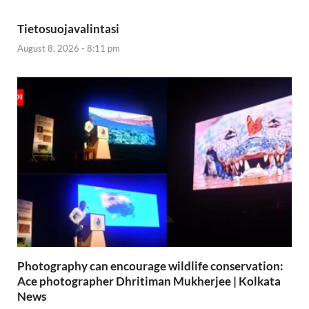
Tietosuojavalintasi
August 8, 2026 - 8:11 pm
Photography can encourage wildlife conservation:
Ace photographer Dhritiman Mukherjee | Kolkata
News