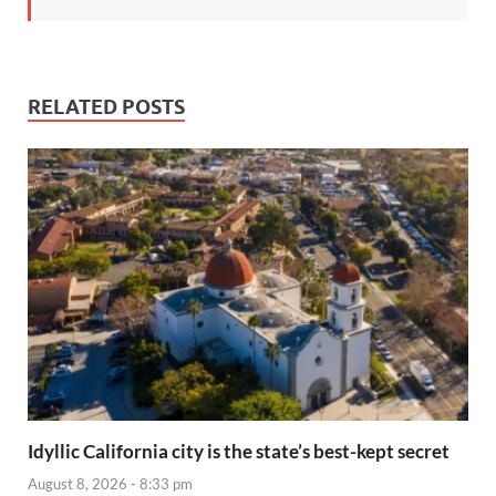
RELATED POSTS
Idyllic California city is the state’s best-kept secret
August 8, 2026 - 8:33 pm