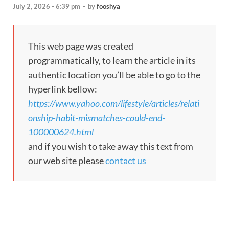
July 2, 2026 - 6:39 pm
-
by
fooshya
This web page was created
programmatically, to learn the article in its
authentic location you’ll be able to go to the
hyperlink bellow:
https://www.yahoo.com/lifestyle/articles/relati
onship-habit-mismatches-could-end-
100000624.html
and if you wish to take away this text from
our web site please
contact us