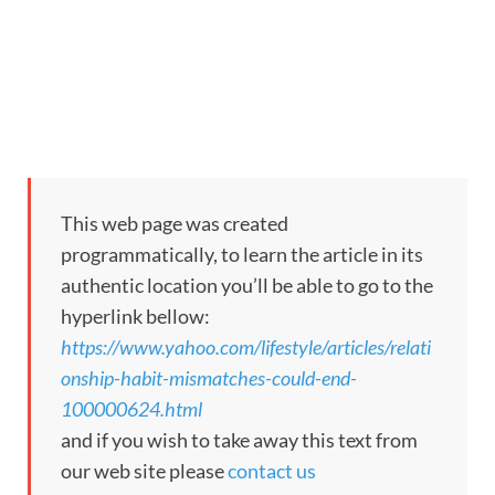
This web page was created
programmatically, to learn the article in its
authentic location you’ll be able to go to the
hyperlink bellow:
https://www.yahoo.com/lifestyle/articles/relati
onship-habit-mismatches-could-end-
100000624.html
and if you wish to take away this text from
our web site please
contact us