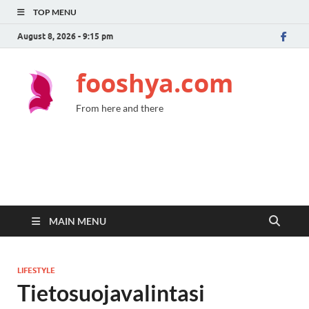
TOP MENU
August 8, 2026 - 9:15 pm
fooshya.com
From here and there
MAIN MENU
LIFESTYLE
Tietosuojavalintasi