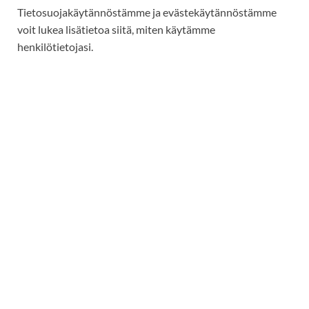
Tietosuojakäytännöstämme ja evästekäytännöstämme
voit lukea lisätietoa siitä, miten käytämme
henkilötietojasi.