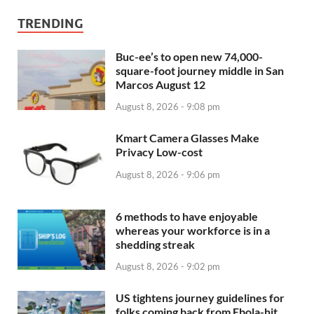
TRENDING
Buc-ee’s to open new 74,000-
square-foot journey middle in San
Marcos August 12
August 8, 2026 - 9:08 pm
Kmart Camera Glasses Make
Privacy Low-cost
August 8, 2026 - 9:06 pm
6 methods to have enjoyable
whereas your workforce is in a
shedding streak
August 8, 2026 - 9:02 pm
US tightens journey guidelines for
folks coming back from Ebola-hit