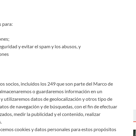
s
para:
ones;
guridad y evitar el spam y los abusos, y
iones
ros socios, incluidos los 249 que son parte del Marco de
n almacenaremos o guardaremos información en un
 y utilizaremos datos de geolocalización y otros tipo de
datos de navegación y de búsquedas, con el fin de efectuar
ados, medir la publicidad y el contenido, realizar
.
licemos cookies y datos personales para estos propósitos