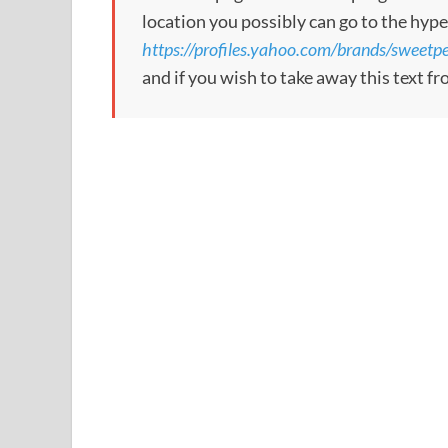
location you possibly can go to the hype
https://profiles.yahoo.com/brands/sweetpea
and if you wish to take away this text f