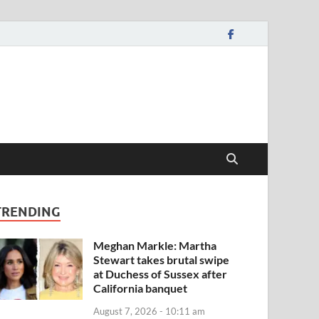
TRENDING
Meghan Markle: Martha
Stewart takes brutal swipe
at Duchess of Sussex after
California banquet
August 7, 2026 - 10:11 am