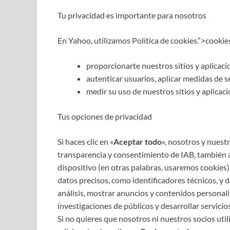
Tu privacidad es importante para nosotros
En
Yahoo
, utilizamos
Política de cookies.”>cookie
proporcionarte nuestros sitios y aplicaci
autenticar usuarios, aplicar medidas de se
medir
su uso de nuestros sitios y aplicac
Tus opciones de privacidad
Si haces clic en «
Aceptar todo
», nosotros y nuest
transparencia y consentimiento de IAB, tambié
dispositivo (en otras palabras, usaremos cookies)
datos precisos, como
identificadores técnicos
, y 
análisis, mostrar anuncios y contenidos personaliz
investigaciones de públicos y desarrollar servicios
Si no quieres que nosotros ni nuestros socios uti