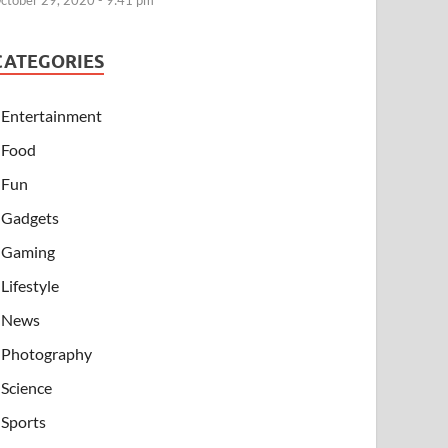
ctober 29, 2020 - 9:41 pm
CATEGORIES
Entertainment
Food
Fun
Gadgets
Gaming
Lifestyle
News
Photography
Science
Sports