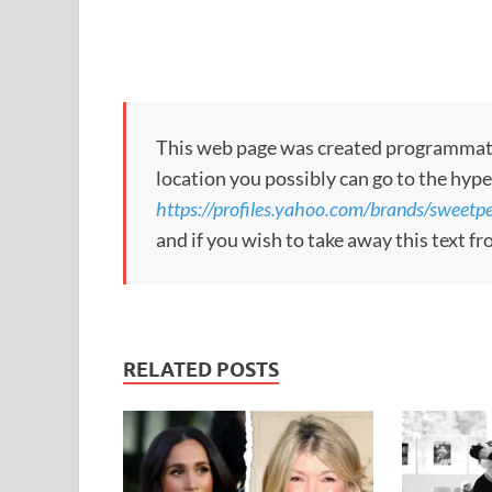
This web page was created programmatical
location you possibly can go to the hype
https://profiles.yahoo.com/brands/sweetpea
and if you wish to take away this text f
RELATED POSTS