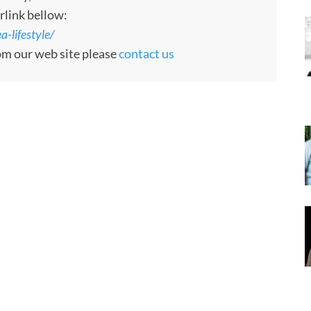
rlink bellow:
-lifestyle/
rom our web site please
contact us