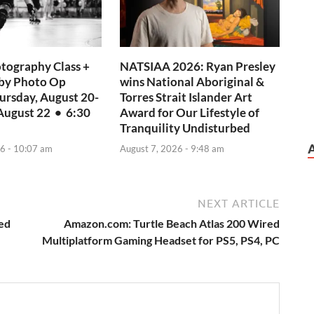
tography Class +
NATSIAA 2026: Ryan Presley
rby Photo Op
wins National Aboriginal &
hursday, August 20-
Torres Strait Islander Art
August 22 • 6:30
Award for Our Lifestyle of
Tranquility Undisturbed
6 - 10:07 am
August 7, 2026 - 9:48 am
NEXT ARTICLE
ted
Amazon.com: Turtle Beach Atlas 200 Wired
Multiplatform Gaming Headset for PS5, PS4, PC