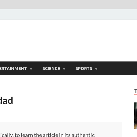
ERTAINMENT
SCIENCE
SPORTS
dad
ly, to learn the article in its authentic