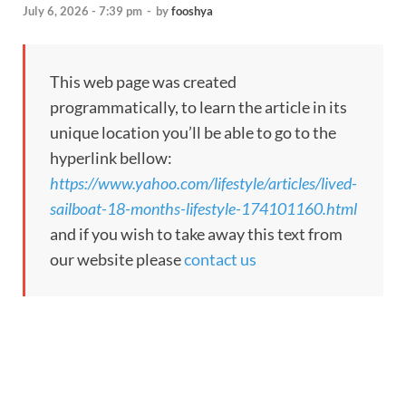
July 6, 2026 - 7:39 pm
-
by
fooshya
This web page was created
programmatically, to learn the article in its
unique location you’ll be able to go to the
hyperlink bellow:
https://www.yahoo.com/lifestyle/articles/lived-
sailboat-18-months-lifestyle-174101160.html
and if you wish to take away this text from
our website please
contact us