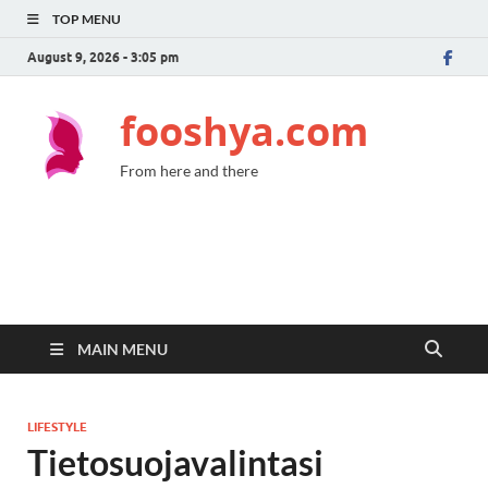
TOP MENU
August 9, 2026 - 3:05 pm
fooshya.com
From here and there
MAIN MENU
LIFESTYLE
Tietosuojavalintasi