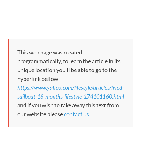
This web page was created
programmatically, to learn the article in its
unique location you’ll be able to go to the
hyperlink bellow:
https://www.yahoo.com/lifestyle/articles/lived-
sailboat-18-months-lifestyle-174101160.html
and if you wish to take away this text from
our website please
contact us