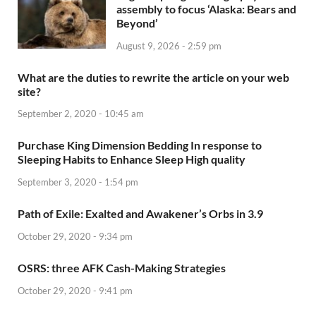
assembly to focus ‘Alaska: Bears and
Beyond’
August 9, 2026 - 2:59 pm
What are the duties to rewrite the article on your web
site?
September 2, 2020 - 10:45 am
Purchase King Dimension Bedding In response to
Sleeping Habits to Enhance Sleep High quality
September 3, 2020 - 1:54 pm
Path of Exile: Exalted and Awakener’s Orbs in 3.9
October 29, 2020 - 9:34 pm
OSRS: three AFK Cash-Making Strategies
October 29, 2020 - 9:41 pm