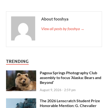
About fooshya
View all posts by fooshya →
TRENDING
Pagosa Springs Photography Club
assembly to focus ‘Alaska: Bears and
Beyond’
August 9, 2026 - 2:59 pm
The 2026 Lenscratch Student Prize
Honorable Mention: G. Chevalier