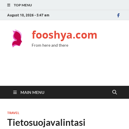
TOP MENU
August 10, 2026 - 5:47 am
fooshya.com
From here and there
MAIN MENU
TRAVEL
Tietosuojavalintasi