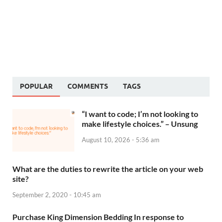
POPULAR
COMMENTS
TAGS
“I want to code; I’m not looking to
make lifestyle choices.” – Unsung
August 10, 2026 - 5:36 am
What are the duties to rewrite the article on your web
site?
September 2, 2020 - 10:45 am
Purchase King Dimension Bedding In response to