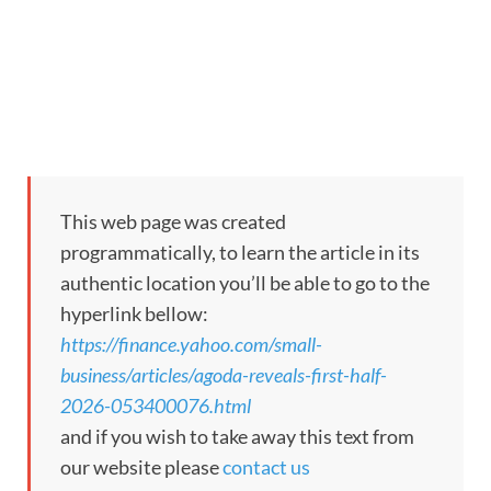
This web page was created
programmatically, to learn the article in its
authentic location you’ll be able to go to the
hyperlink bellow:
https://finance.yahoo.com/small-
business/articles/agoda-reveals-first-half-
2026-053400076.html
and if you wish to take away this text from
our website please
contact us