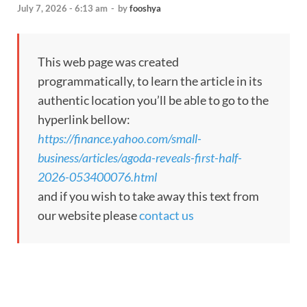
July 7, 2026 - 6:13 am
-
by
fooshya
This web page was created
programmatically, to learn the article in its
authentic location you’ll be able to go to the
hyperlink bellow:
https://finance.yahoo.com/small-
business/articles/agoda-reveals-first-half-
2026-053400076.html
and if you wish to take away this text from
our website please
contact us