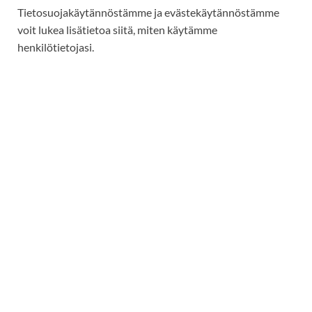
Tietosuojakäytännöstämme ja evästekäytännöstämme
voit lukea lisätietoa siitä, miten käytämme
henkilötietojasi.