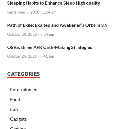
Sleeping Habits to Enhance Sleep High quality
September 3, 2020 - 1:54 pm
Path of Exile: Exalted and Awakener’s Orbs in 3.9
October 29, 2020 - 9:34 pm
OSRS: three AFK Cash-Making Strategies
October 29, 2020 - 9:41 pm
CATEGORIES
Entertainment
Food
Fun
Gadgets
Gaming