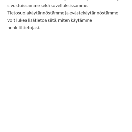
sivustoissamme sekä sovelluksissamme.
Tietosuojakäytännöstämme ja evästekäytännöstämme
voit lukea lisätietoa siitä, miten käytämme
henkilötietojasi.