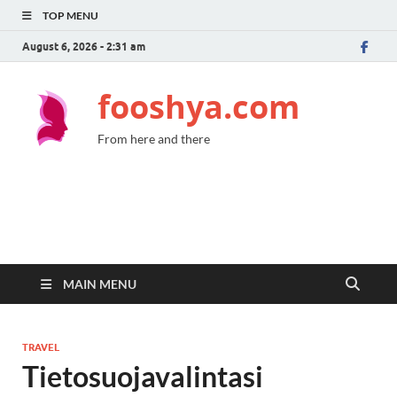
TOP MENU
August 6, 2026 - 2:31 am
fooshya.com
From here and there
MAIN MENU
TRAVEL
Tietosuojavalintasi