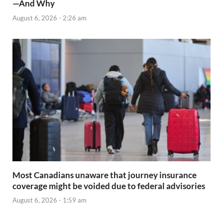
—And Why
August 6, 2026 - 2:26 am
Most Canadians unaware that journey insurance
coverage might be voided due to federal advisories
August 6, 2026 - 1:59 am