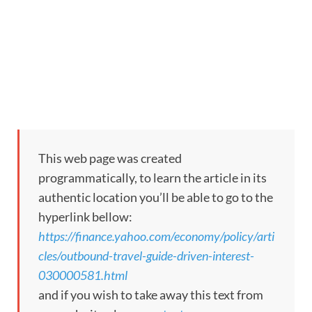
This web page was created
programmatically, to learn the article in its
authentic location you’ll be able to go to the
hyperlink bellow:
https://finance.yahoo.com/economy/policy/arti
cles/outbound-travel-guide-driven-interest-
030000581.html
and if you wish to take away this text from