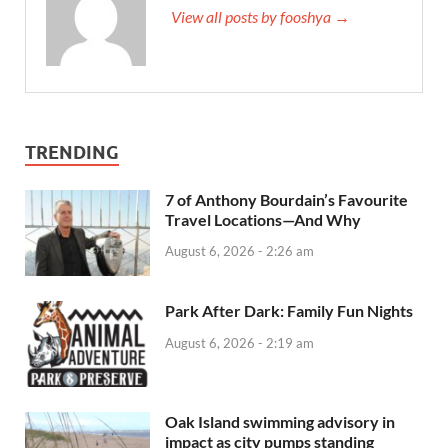
View all posts by fooshya →
TRENDING
7 of Anthony Bourdain’s Favourite
Travel Locations—And Why
August 6, 2026 - 2:26 am
Park After Dark: Family Fun Nights
August 6, 2026 - 2:19 am
Oak Island swimming advisory in
impact as city pumps standing