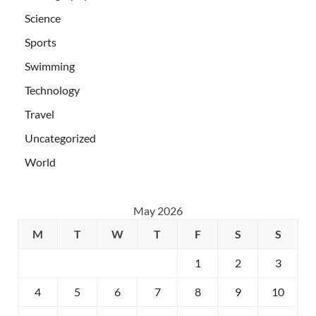
Science
Sports
Swimming
Technology
Travel
Uncategorized
World
May 2026
M
T
W
T
F
S
S
1
2
3
4
5
6
7
8
9
10