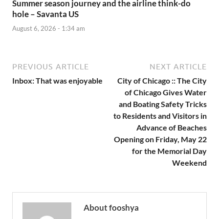
Summer season journey and the airline think-do
hole – Savanta US
August 6, 2026 - 1:34 am
PREVIOUS ARTICLE
NEXT ARTICLE
Inbox: That was enjoyable
City of Chicago :: The City
of Chicago Gives Water
and Boating Safety Tricks
to Residents and Visitors in
Advance of Beaches
Opening on Friday, May 22
for the Memorial Day
Weekend
About fooshya