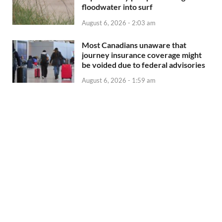
floodwater into surf
August 6, 2026 - 2:03 am
Most Canadians unaware that
journey insurance coverage might
be voided due to federal advisories
August 6, 2026 - 1:59 am