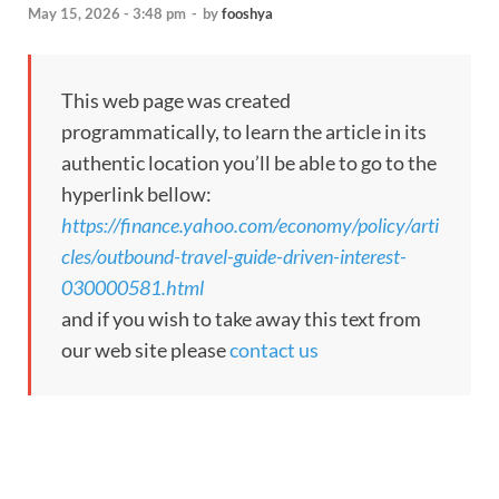
May 15, 2026 - 3:48 pm
-
by
fooshya
This web page was created
programmatically, to learn the article in its
authentic location you’ll be able to go to the
hyperlink bellow:
https://finance.yahoo.com/economy/policy/arti
cles/outbound-travel-guide-driven-interest-
030000581.html
and if you wish to take away this text from
our web site please
contact us