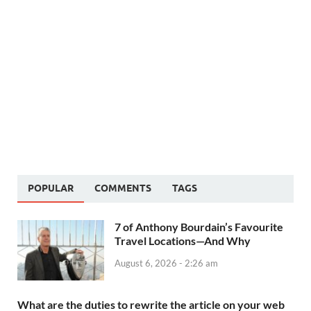
POPULAR
COMMENTS
TAGS
7 of Anthony Bourdain’s Favourite
Travel Locations—And Why
August 6, 2026 - 2:26 am
What are the duties to rewrite the article on your web